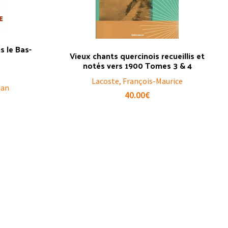
s le Bas-
Vieux chants quercinois recueillis et
notés vers 1900 Tomes 3 & 4
Lacoste, François-Maurice
ian
40.00
€