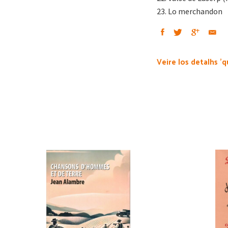
23. Lo merchandon
Veire los detalhs 'q