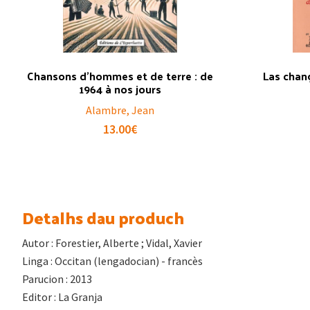
Chansons d’hommes et de terre : de
Las chanç
1964 à nos jours
Alambre, Jean
13.00
€
Detalhs dau produch
Autor : Forestier, Alberte ; Vidal, Xavier
Linga : Occitan (lengadocian) - francès
Parucion : 2013
Editor : La Granja