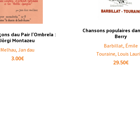
Chansons populaires dan
ons dau Pair l’Ombrela :
Berry
Jòrgi Montazeu
Barbillat, Émile
Melhau, Jan dau
Touraine, Louis Laur
3.00
€
29.50
€