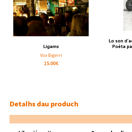
Lo son d’a
Ligams
Poèta pa
Vox Bigerri
15.00
€
Detalhs dau produch
Footer