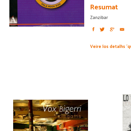
Resumat
Zanzibar
Veire los detalhs 'q