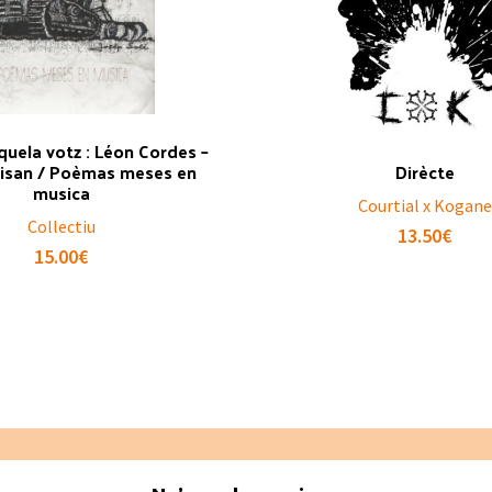
quela votz : Léon Cordes –
isan / Poèmas meses en
Dirècte
musica
Courtial x Kogane
Collectiu
13.50
€
15.00
€