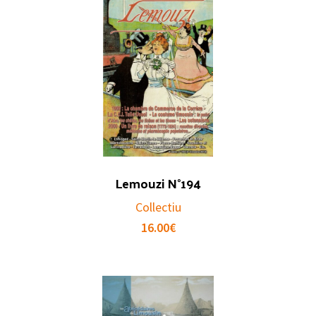
Lemouzi N°194
Collectiu
16.00
€