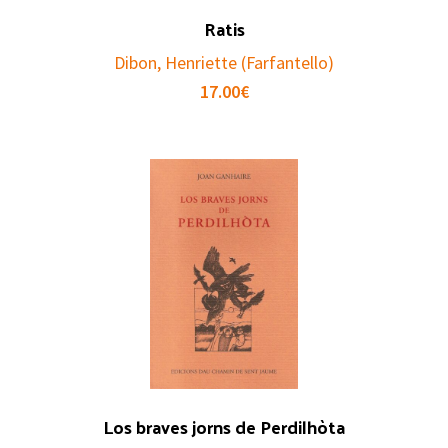
Ratis
Dibon, Henriette (Farfantello)
17.00
€
Los braves jorns de Perdilhòta