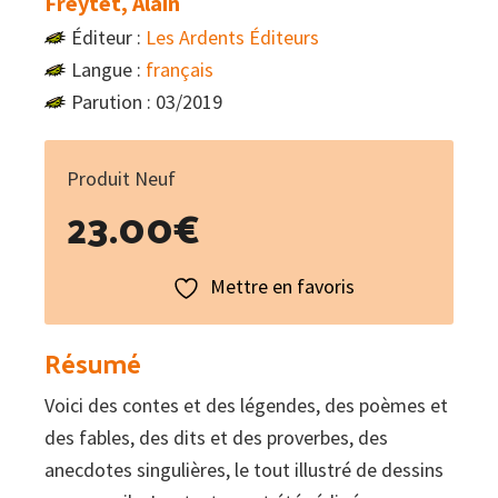
Freytet, Alain
Éditeur :
Les Ardents Éditeurs
Langue :
français
Parution : 03/2019
Produit Neuf
23.00
€
Mettre en favoris
Résumé
Voici des contes et des légendes, des poèmes et
des fables, des dits et des proverbes, des
anecdotes singulières, le tout illustré de dessins