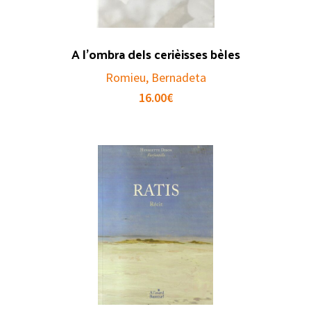
A l’ombra dels cerièisses bèles
Romieu, Bernadeta
16.00
€