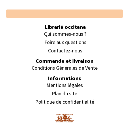
Footer
Librariá occitana
Qui sommes-nous ?
Foire aux questions
Contactez-nous
Commande et livraison
Conditions Générales de Vente
Informations
Mentions légales
Plan du site
Politique de confidentialité