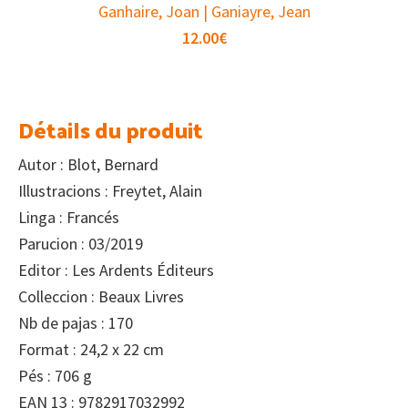
Ganhaire, Joan | Ganiayre, Jean
12.00
€
Détails du produit
Autor : Blot, Bernard
Illustracions : Freytet, Alain
Linga : Francés
Parucion : 03/2019
Editor : Les Ardents Éditeurs
Colleccion : Beaux Livres
Nb de pajas : 170
Format : 24,2 x 22 cm
Pés : 706 g
EAN 13 : 9782917032992