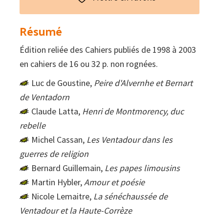
Résumé
Édition reliée des Cahiers publiés de 1998 à 2003
en cahiers de 16 ou 32 p. non rognées.
Luc de Goustine,
Peire d'Alvernhe et Bernart
de Ventadorn
Claude Latta,
Henri de Montmorency, duc
rebelle
Michel Cassan,
Les Ventadour dans les
guerres de religion
Bernard Guillemain,
Les papes limousins
Martin Hybler,
Amour et poésie
Nicole Lemaitre,
La sénéchaussée de
Ventadour et la Haute-Corrèze