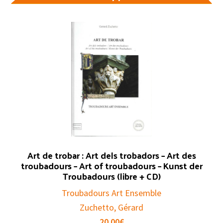
Art de trobar : Art dels trobadors – Art des
troubadours – Art of troubadours – Kunst der
Troubadours (libre + CD)
Troubadours Art Ensemble
Zuchetto, Gérard
20.00
€