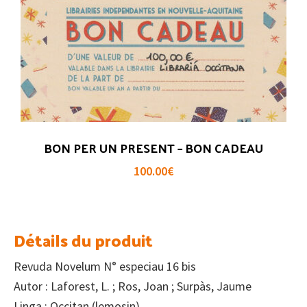
BON PER UN PRESENT – BON CADEAU
100.00
€
Détails du produit
Revuda Novelum N° especiau 16 bis
Autor : Laforest, L. ; Ros, Joan ; Surpàs, Jaume
Linga : Occitan (lemosin)