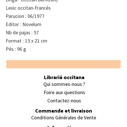
Lexic occitan-francés
Parucion : 06/1977
Editor : Novelum
Nb de pajas : 57
Format : 15 x 21 cm
Pés : 96 g
Footer
Librariá occitana
Qui sommes-nous ?
Foire aux questions
Contactez-nous
Commande et livraison
Conditions Générales de Vente