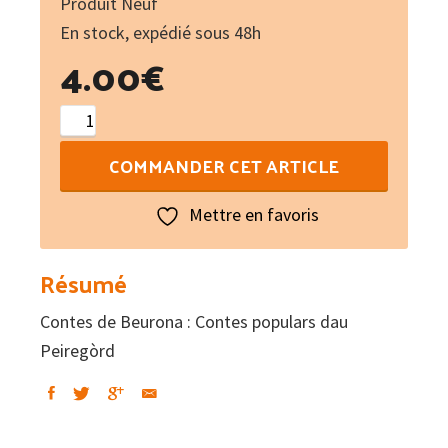
Produit Neuf
En stock, expédié sous 48h
4.00
€
quantité
de
COMMANDER CET ARTICLE
Contes
de
Mettre en favoris
Beurona
:
Résumé
Contes
Contes de Beurona : Contes populars dau
populars
Peiregòrd
dau
Peiregòrd