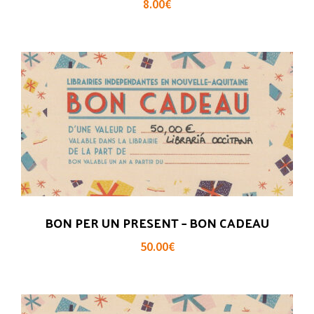
8.00
€
BON PER UN PRESENT – BON CADEAU
50.00
€