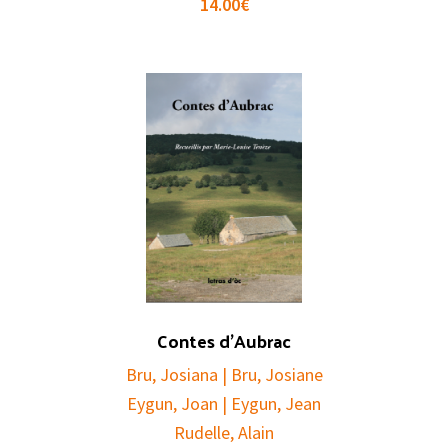
14.00
€
Contes d’Aubrac
Bru, Josiana | Bru, Josiane
Eygun, Joan | Eygun, Jean
Rudelle, Alain