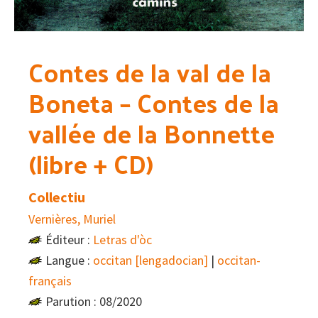
Contes de la val de la
Boneta – Contes de la
vallée de la Bonnette
(libre + CD)
Collectiu
Vernières, Muriel
Éditeur :
Letras d'òc
Langue :
occitan [lengadocian]
|
occitan-
français
Parution : 08/2020