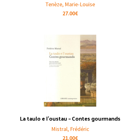
Tenèze, Marie-Louise
27.00
€
La taulo e l’oustau – Contes gourmands
Mistral, Frédéric
21.00
€