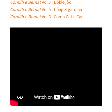
Cornilh e Bernat
Vol 3 : Doble jòc
Cornilh e Bernat
Vol 5 : L'àngel gardian
Cornilh e Bernat
Vol 6 : Coma Cat e Can