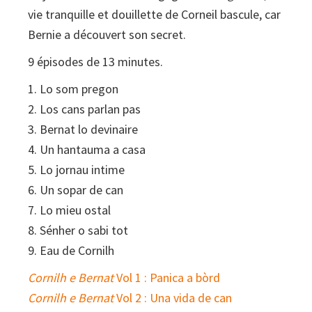
vie tranquille et douillette de Corneil bascule, car
Bernie a découvert son secret.
9 épisodes de 13 minutes.
1. Lo som pregon
2. Los cans parlan pas
3. Bernat lo devinaire
4. Un hantauma a casa
5. Lo jornau intime
6. Un sopar de can
7. Lo mieu ostal
8. Sénher o sabi tot
9. Eau de Cornilh
Cornilh e Bernat
Vol 1 : Panica a bòrd
Cornilh e Bernat
Vol 2 : Una vida de can