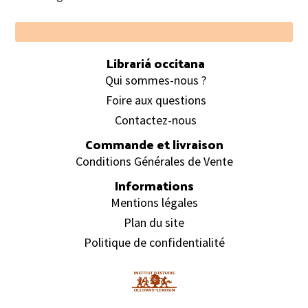
Footer
Librariá occitana
Qui sommes-nous ?
Foire aux questions
Contactez-nous
Commande et livraison
Conditions Générales de Vente
Informations
Mentions légales
Plan du site
Politique de confidentialité