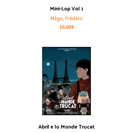
Mini-Lop Vol 1
Mège, Frédéric
16.00
€
Abril e lo Monde Trucat