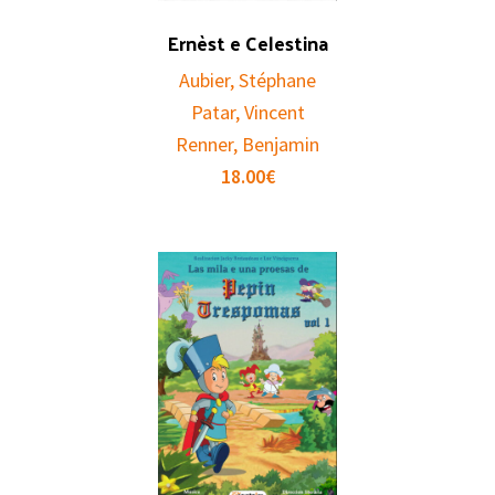
Ernèst e Celestina
Aubier, Stéphane
Patar, Vincent
Renner, Benjamin
18.00
€