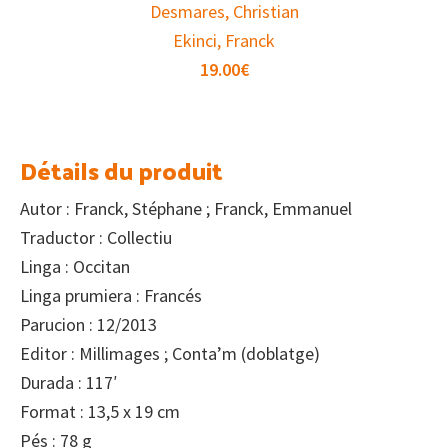
Desmares, Christian
Ekinci, Franck
19.00
€
Détails du produit
Autor : Franck, Stéphane ; Franck, Emmanuel
Traductor : Collectiu
Linga : Occitan
Linga prumiera : Francés
Parucion : 12/2013
Editor : Millimages ; Conta’m (doblatge)
Durada : 117′
Format : 13,5 x 19 cm
Pés : 78 g