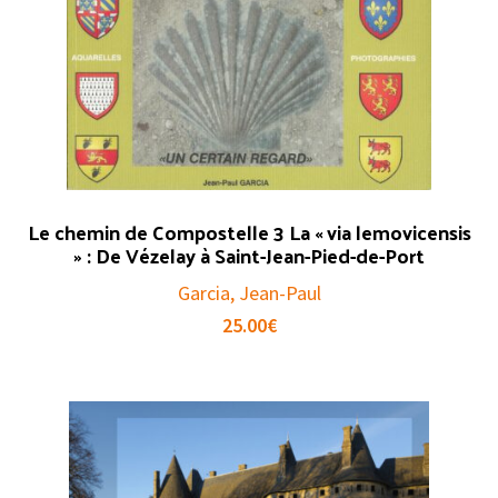
Le chemin de Compostelle 3 La « via lemovicensis
» : De Vézelay à Saint-Jean-Pied-de-Port
Garcia, Jean-Paul
25.00
€