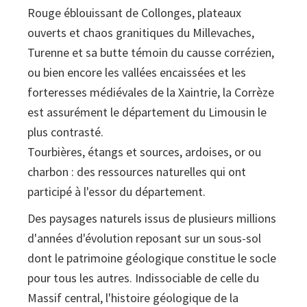
Rouge éblouissant de Collonges, plateaux
Corrèze
ouverts et chaos granitiques du Millevaches,
(Limousin)
Turenne et sa butte témoin du causse corrézien,
ou bien encore les vallées encaissées et les
forteresses médiévales de la Xaintrie, la Corrèze
est assurément le département du Limousin le
plus contrasté.
Tourbières, étangs et sources, ardoises, or ou
charbon : des ressources naturelles qui ont
participé à l'essor du département.
Des paysages naturels issus de plusieurs millions
d'années d'évolution reposant sur un sous-sol
dont le patrimoine géologique constitue le socle
pour tous les autres. Indissociable de celle du
Massif central, l'histoire géologique de la