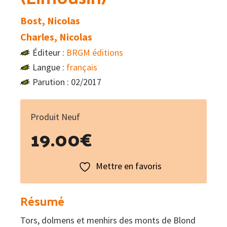
Bost, Nicolas
Charles, Nicolas
Éditeur :
BRGM éditions
Langue :
français
Parution : 02/2017
Produit Neuf
19.00
€
Mettre en favoris
Résumé
Tors, dolmens et menhirs des monts de Blond