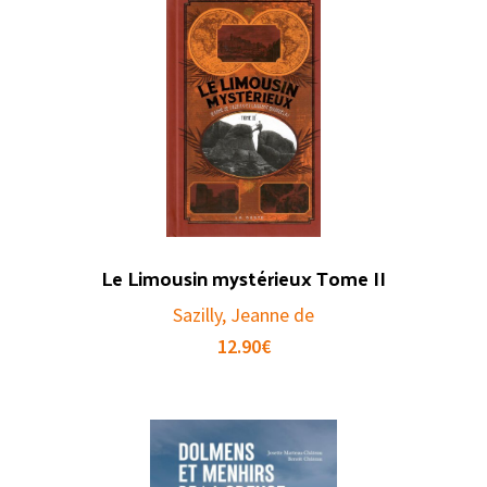
Le Limousin mystérieux Tome II
Sazilly, Jeanne de
12.90
€