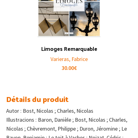
Limoges Remarquable
Varieras, Fabrice
30.00
€
Détails du produit
Autor : Bost, Nicolas ; Charles, Nicolas
Illustracions : Baron, Danièle ; Bost, Nicolas ; Charles,
Nicolas ; Chèvremont, Philippe ; Duron, Jéromine ; Le
Bayon, Benjamin ; Le toit à Vaches ; Noizat, Cédric ;