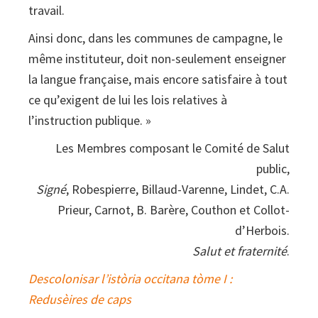
travail.
Ainsi donc, dans les communes de campagne, le
même instituteur, doit non-seulement enseigner
la langue française, mais encore satisfaire à tout
ce qu’exigent de lui les lois relatives à
l’instruction publique. »
Les Membres composant le Comité de Salut
public,
Signé
, Robespierre, Billaud-Varenne, Lindet, C.A.
Prieur, Carnot, B. Barère, Couthon et Collot-
d’Herbois.
Salut et fraternité
.
Descolonisar l’istòria occitana tòme I :
Redusèires de caps