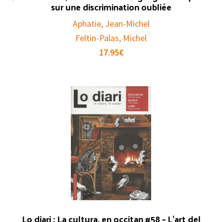
sur une discrimination oubliée
Aphatie, Jean-Michel
Feltin-Palas, Michel
17.95
€
Lo diari : La cultura, en occitan #58 – L’art del