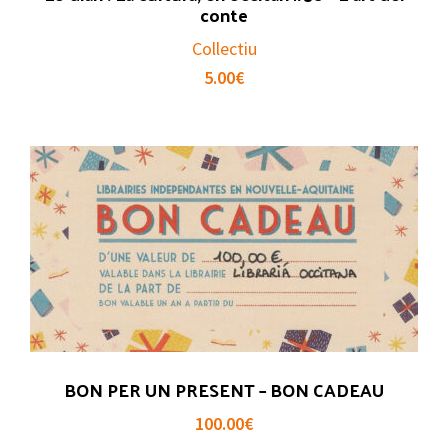
conte
Collectiu
5.00
€
BON PER UN PRESENT – BON CADEAU
100.00
€