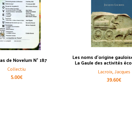
Les noms d’origine gauloise
las de Novelum N° 187
La Gaule des activités é
Collectiu
Lacroix, Jacques
5.00
€
39.60
€