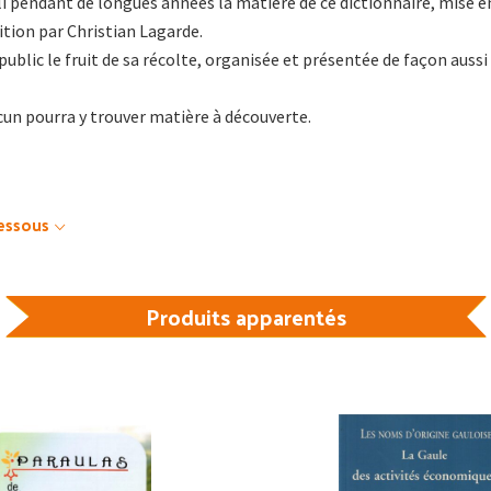
 pendant de longues années la matière de ce dictionnaire, mise e
tion par Christian Lagarde.
e public le fruit de sa récolte, organisée et présentée de façon aussi
acun pourra y trouver matière à découverte.
dessous
Produits apparentés