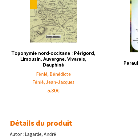
Toponymie nord-occitane : Périgord,
Limousin, Auvergne, Vivarais,
Parau
Dauphiné
Fénié, Bénédicte
Fénié, Jean-Jacques
5.30
€
Détails du produit
Autor : Lagarde, André