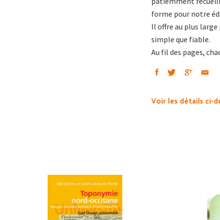
patiemment recueilli
forme pour notre édi
Il offre au plus larg
simple que fiable.
Au fil des pages, ch
Voir les détails ci-