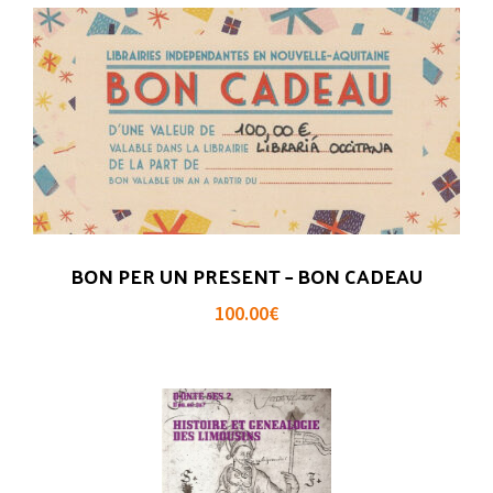
BON PER UN PRESENT – BON CADEAU
100.00
€