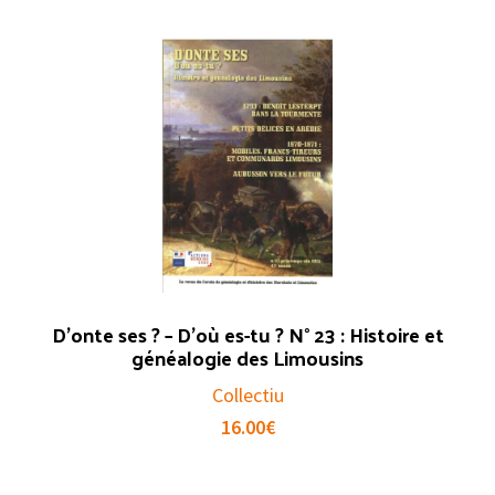
D’onte ses ? – D’où es-tu ? N° 23 : Histoire et
généalogie des Limousins
Collectiu
16.00
€