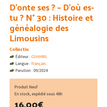
D’onte ses ? – D’où es-
tu ? N° 30 : Histoire et
généalogie des
Limousins
Collectiu
Éditeur :
CGHHML
Langue :
français
Parution : 09/2024
Produit Neuf
En stock, expédié sous 48h
16.00
€