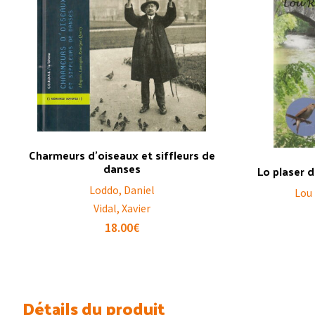
Charmeurs d’oiseaux et siffleurs de
danses
Lo plaser d
Loddo, Daniel
Lou
Vidal, Xavier
18.00
€
Détails du produit