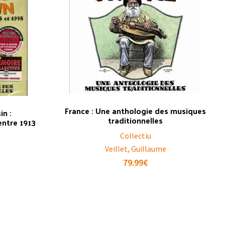
France : Une anthologie des musiques
n :
traditionnelles
entre 1913
Collectiu
Veillet, Guillaume
79.99
€