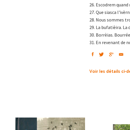
26. Escodrem quand n
27. Que siasca l'ivèrn
28. Nous sommes troi
29. La bufatièira. La
30. Borrèias. Bourré
31. En revenant de n
Voir les détails ci-