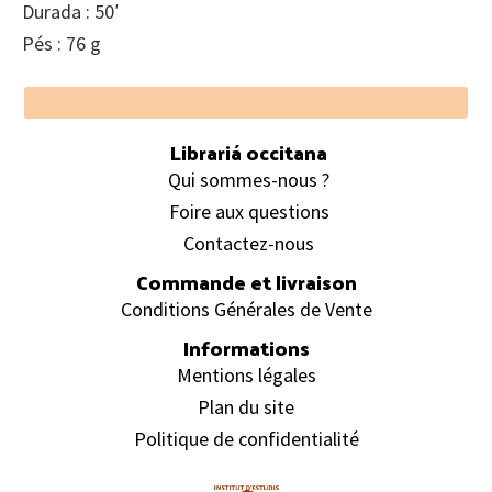
Durada : 50′
Pés : 76 g
Footer
Librariá occitana
Qui sommes-nous ?
Foire aux questions
Contactez-nous
Commande et livraison
Conditions Générales de Vente
Informations
Mentions légales
Plan du site
Politique de confidentialité