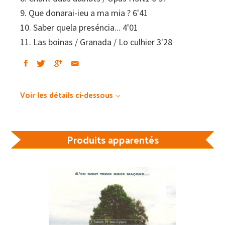
9. Que donarai-ieu a ma mia ? 6'41
10. Saber quela preséncia... 4'01
11. Las boinas / Granada / Lo culhier 3'28
Voir les détails ci-dessous
Produits apparentés