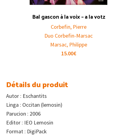
Bal gascon à la voix – a la votz
Corbefin, Pierre
Duo Corbefin-Marsac
Marsac, Philippe
15.00
€
Détails du produit
Autor : Eschantits
Linga : Occitan (lemosin)
Parucion : 2006
Editor : IEO Lemosin
Format : DigiPack