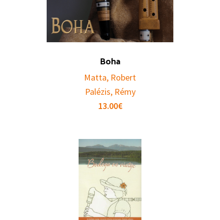
Boha
Matta, Robert
Palézis, Rémy
13.00
€