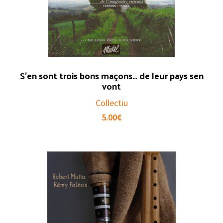
S’en sont trois bons maçons… de leur pays sen
vont
Collectiu
5.00
€