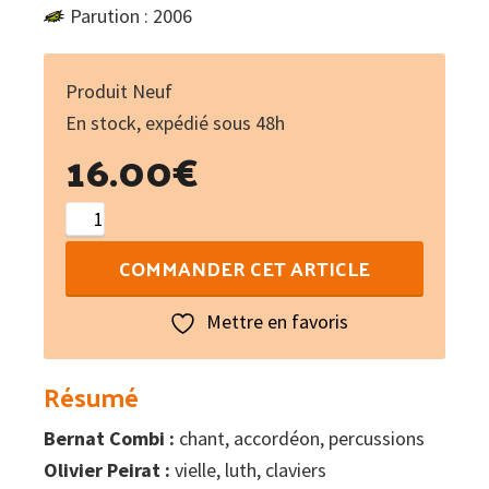
Parution : 2006
Produit Neuf
En stock, expédié sous 48h
16.00
€
quantité
de
COMMANDER CET ARTICLE
Eschantits
Mettre en favoris
Résumé
Bernat Combi :
chant, accordéon, percussions
Olivier Peirat :
vielle, luth, claviers