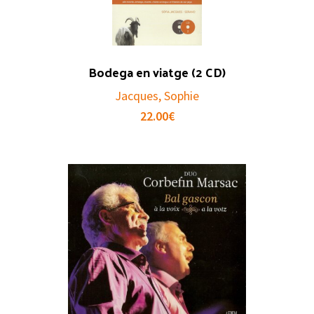
Bodega en viatge (2 CD)
Jacques, Sophie
22.00
€