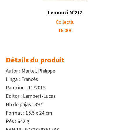
Lemouzi N°212
Collectiu
16.00
€
Détails du produit
Autor : Martel, Philippe
Linga : Francés
Parucion : 11/2015
Editor : Lambert-Lucas
Nb de pajas : 397
Format : 15,5 x 24 cm
Pés : 642 g
EAN 13 : 9782359351538