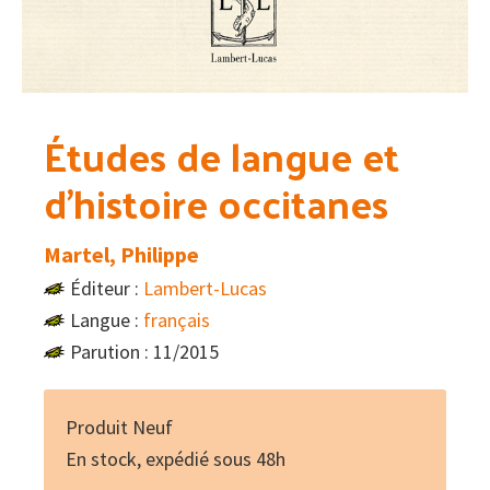
Études de langue et
d’histoire occitanes
Martel, Philippe
Éditeur :
Lambert-Lucas
Langue :
français
Parution : 11/2015
Produit Neuf
En stock, expédié sous 48h