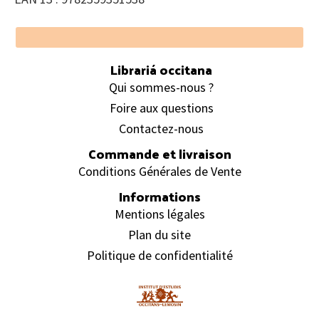
Footer
Librariá occitana
Qui sommes-nous ?
Foire aux questions
Contactez-nous
Commande et livraison
Conditions Générales de Vente
Informations
Mentions légales
Plan du site
Politique de confidentialité