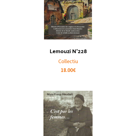
Lemouzi N°228
Collectiu
18.00
€