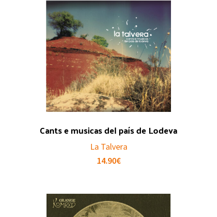
Cants e musicas del país de Lodeva
La Talvera
14.90
€