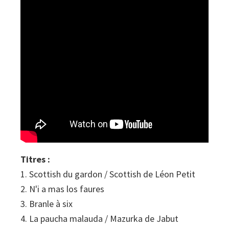
Titres :
1. Scottish du gardon / Scottish de Léon Petit
2. N'i a mas los faures
3. Branle à six
4. La paucha malauda / Mazurka de Jabut