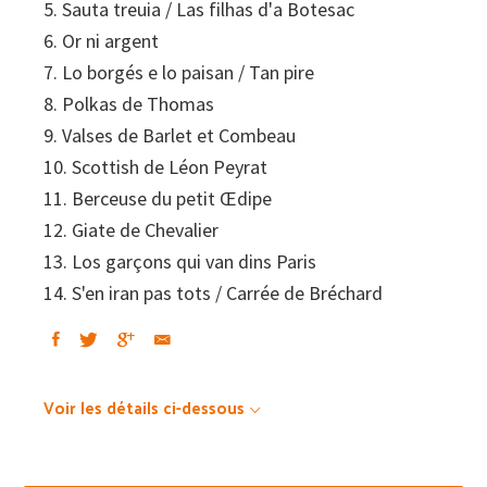
5. Sauta treuia / Las filhas d'a Botesac
6. Or ni argent
7. Lo borgés e lo paisan / Tan pire
8. Polkas de Thomas
9. Valses de Barlet et Combeau
10. Scottish de Léon Peyrat
11. Berceuse du petit Œdipe
12. Giate de Chevalier
13. Los garçons qui van dins Paris
14. S'en iran pas tots / Carrée de Bréchard
Voir les détails ci-dessous