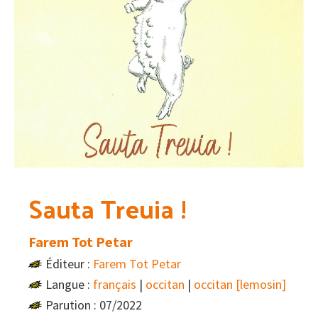
Sauta Treuia !
Farem Tot Petar
Éditeur :
Farem Tot Petar
Langue :
français
|
occitan
|
occitan [lemosin]
Parution : 07/2022