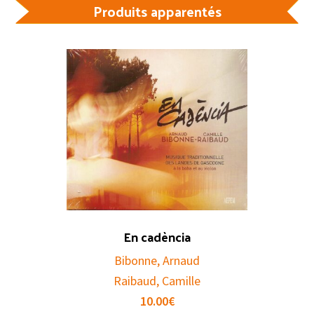
Produits apparentés
En cadència
Bibonne, Arnaud
Raibaud, Camille
10.00
€