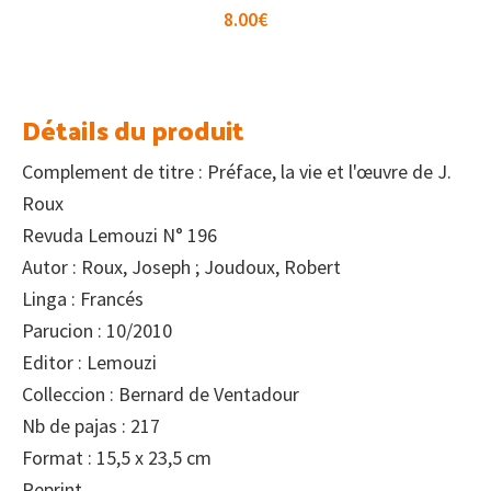
8.00
€
Détails du produit
Complement de titre : Préface, la vie et l'œuvre de J.
Roux
Revuda Lemouzi N° 196
Autor : Roux, Joseph ; Joudoux, Robert
Linga : Francés
Parucion : 10/2010
Editor : Lemouzi
Colleccion : Bernard de Ventadour
Nb de pajas : 217
Format : 15,5 x 23,5 cm
Reprint