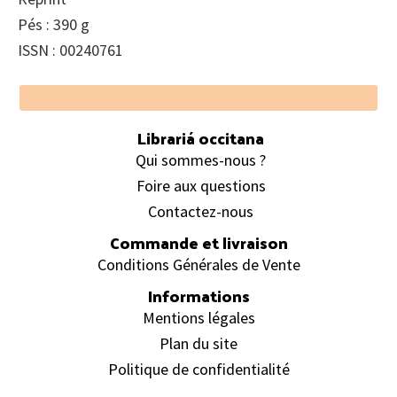
Pés : 390 g
ISSN : 00240761
Footer
Librariá occitana
Qui sommes-nous ?
Foire aux questions
Contactez-nous
Commande et livraison
Conditions Générales de Vente
Informations
Mentions légales
Plan du site
Politique de confidentialité