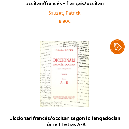
occitan/francés – français/occitan
Sauzet, Patrick
9.90
€
Diccionari francés/occitan segon lo lengadocian
Tòme I Letras A-B