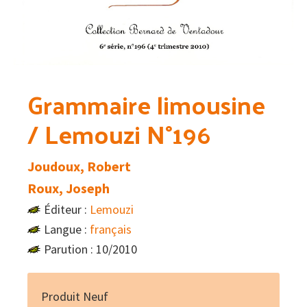
Grammaire limousine
/ Lemouzi N°196
Joudoux, Robert
Roux, Joseph
Éditeur :
Lemouzi
Langue :
français
Parution : 10/2010
Produit Neuf