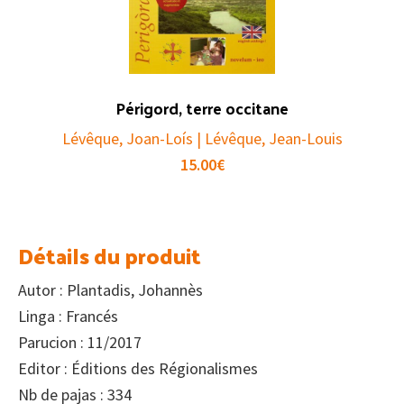
Périgord, terre occitane
Lévêque, Joan-Loís | Lévêque, Jean-Louis
15.00
€
Détails du produit
Autor : Plantadis, Johannès
Linga : Francés
Parucion : 11/2017
Editor : Éditions des Régionalismes
Nb de pajas : 334