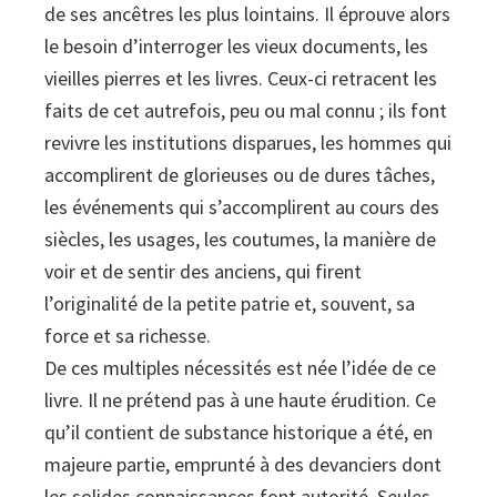
de ses ancêtres les plus lointains. Il éprouve alors
le besoin d’interroger les vieux documents, les
vieilles pierres et les livres. Ceux-ci retracent les
faits de cet autrefois, peu ou mal connu ; ils font
revivre les institutions disparues, les hommes qui
accomplirent de glorieuses ou de dures tâches,
les événements qui s’accomplirent au cours des
siècles, les usages, les coutumes, la manière de
voir et de sentir des anciens, qui firent
l’originalité de la petite patrie et, souvent, sa
force et sa richesse.
De ces multiples nécessités est née l’idée de ce
livre. Il ne prétend pas à une haute érudition. Ce
qu’il contient de substance historique a été, en
majeure partie, emprunté à des devanciers dont
les solides connaissances font autorité. Seules,