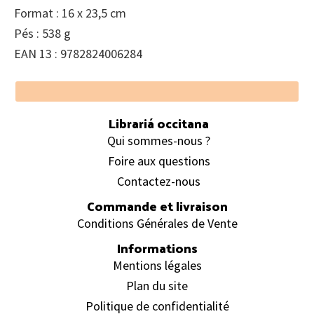
Format : 16 x 23,5 cm
Pés : 538 g
EAN 13 : 9782824006284
Footer
Librariá occitana
Qui sommes-nous ?
Foire aux questions
Contactez-nous
Commande et livraison
Conditions Générales de Vente
Informations
Mentions légales
Plan du site
Politique de confidentialité