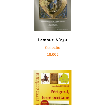
Lemouzi N°230
Collectiu
19.00
€