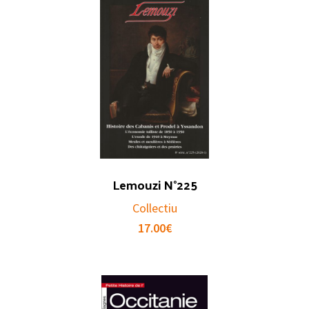
Lemouzi N°225
Collectiu
17.00
€