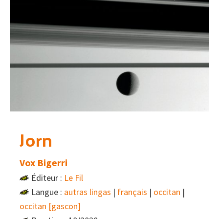
Jorn
Vox Bigerri
Éditeur :
Le Fil
Langue :
autras lingas
|
français
|
occitan
|
occitan [gascon]