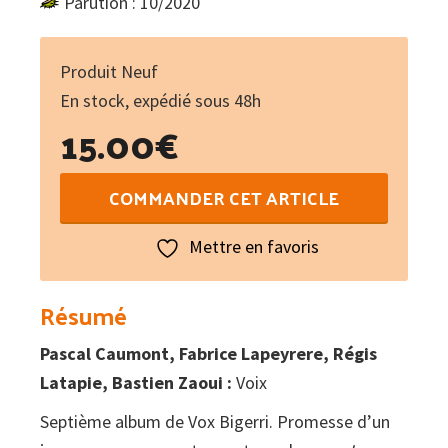
Parution : 10/2020
Produit Neuf
En stock, expédié sous 48h
15.00
€
quantité
COMMANDER CET ARTICLE
de
Jorn
Mettre en favoris
Résumé
Pascal Caumont, Fabrice Lapeyrere, Régis
Latapie, Bastien Zaoui :
Voix
Sep­tième album de Vox Bigerri. Promesse d’un