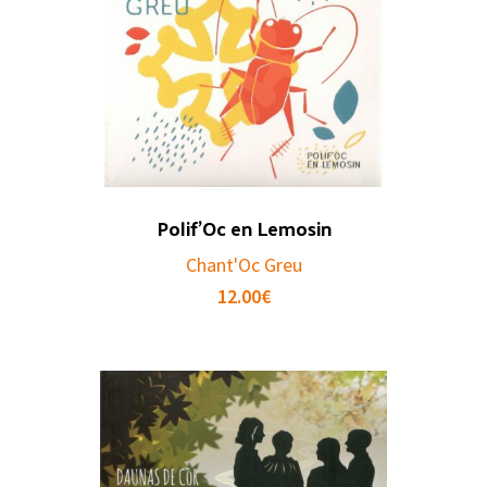
Polif’Oc en Lemosin
Chant'Oc Greu
12.00
€