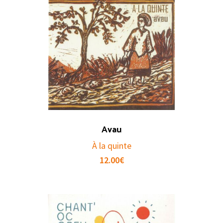
Avau
À la quinte
12.00
€