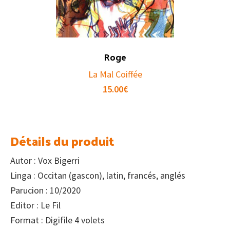
Roge
La Mal Coiffée
15.00
€
Détails du produit
Autor : Vox Bigerri
Linga : Occitan (gascon), latin, francés, anglés
Parucion : 10/2020
Editor : Le Fil
Format : Digifile 4 volets