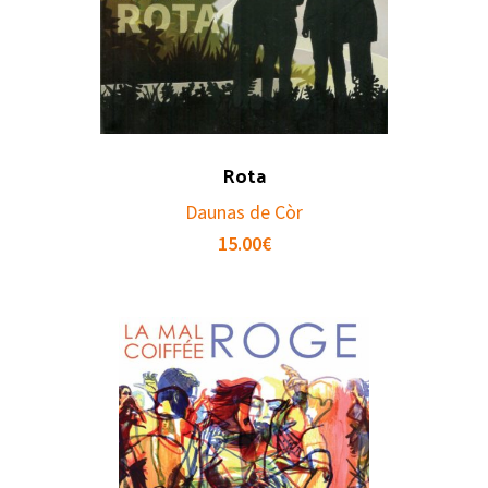
Rota
Daunas de Còr
15.00
€