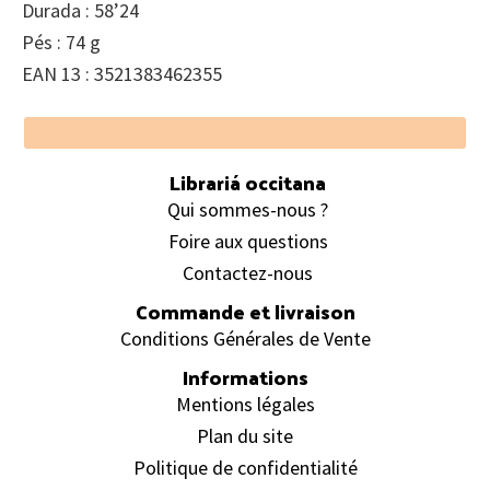
Durada : 58’24
Pés : 74 g
EAN 13 : 3521383462355
Footer
Librariá occitana
Qui sommes-nous ?
Foire aux questions
Contactez-nous
Commande et livraison
Conditions Générales de Vente
Informations
Mentions légales
Plan du site
Politique de confidentialité