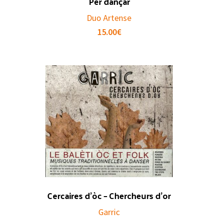
Per dançar
Duo Artense
15.00
€
Cercaires d’òc – Chercheurs d’or
Garric