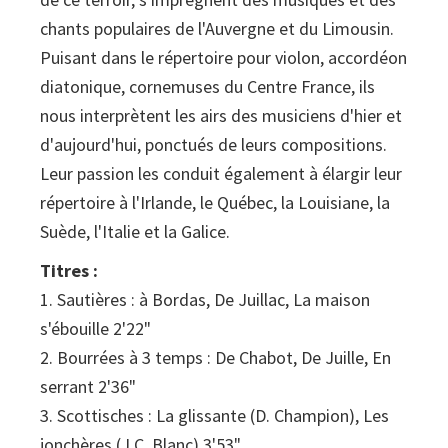
chants populaires de l'Auvergne et du Limousin.
Puisant dans le répertoire pour violon, accordéon
diatonique, cornemuses du Centre France, ils
nous interprètent les airs des musiciens d'hier et
d'aujourd'hui, ponctués de leurs compositions.
Leur passion les conduit également à élargir leur
répertoire à l'Irlande, le Québec, la Louisiane, la
Suède, l'Italie et la Galice.
Titres :
1. Sautières : à Bordas, De Juillac, La maison
s'ébouille 2'22"
2. Bourrées à 3 temps : De Chabot, De Juille, En
serrant 2'36"
3. Scottisches : La glissante (D. Champion), Les
jonchères (J.C. Blanc) 3'53"