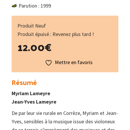
Parution : 1999
Produit Neuf
Produit épuisé : Revenez plus tard !
12.00
€
Mettre en favoris
Résumé
Myriam Lameyre
Jean-Yves Lameyre
De par leur vie rurale en Corrèze, Myriam et Jean-
Yves, sensibles à la musique issue des violoneux
de ce terroir, s'imprègnent des musiques et des