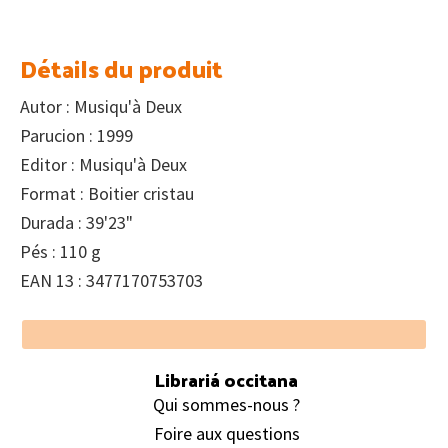
Détails du produit
Autor : Musiqu'à Deux
Parucion : 1999
Editor : Musiqu'à Deux
Format : Boitier cristau
Durada : 39'23"
Pés : 110 g
EAN 13 : 3477170753703
Footer
Librariá occitana
Qui sommes-nous ?
Foire aux questions