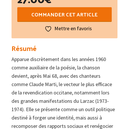
quantité
COMMANDER CET ARTICLE
de
La
Mettre en favoris
chanson
occitane
Résumé
1965-
Apparue discrètement dans les années 1960
1997
comme auxiliaire de la poésie, la chanson
devient, après Mai 68, avec des chanteurs
comme Claude Marti, le vecteur le plus efficace
de la revendication occitane, notamment lors
des grandes manifestations du Larzac (1973-
1974). Elle se présente comme un outil politique
destiné à forger une identité, mais aussi à
recomposer des rapports sociaux et renégocier