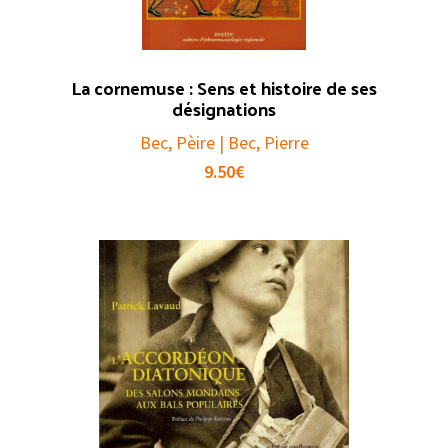
La cornemuse : Sens et histoire de ses
désignations
Bec, Pèire | Bec, Pierre
9.50
€