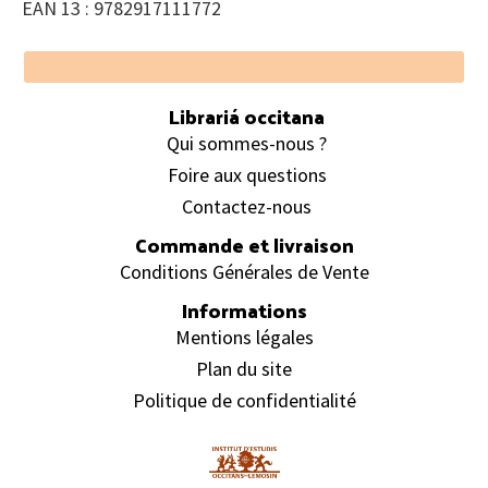
EAN 13 : 9782917111772
Footer
Librariá occitana
Qui sommes-nous ?
Foire aux questions
Contactez-nous
Commande et livraison
Conditions Générales de Vente
Informations
Mentions légales
Plan du site
Politique de confidentialité