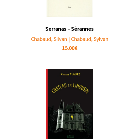
Serranas – Sérannes
Chabaud, Silvan | Chabaud, Sylvan
15.00
€