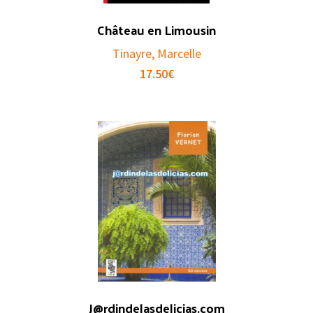
Château en Limousin
Tinayre, Marcelle
17.50
€
J@rdindelasdelicias.com