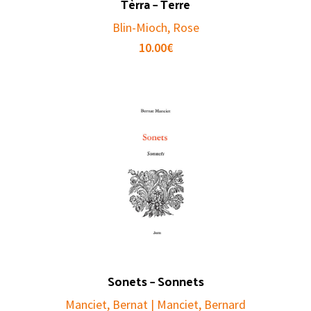
Tèrra – Terre
Blin-Mioch, Rose
10.00
€
Sonets – Sonnets
Manciet, Bernat | Manciet, Bernard