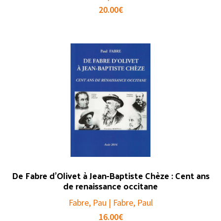
20.00
€
De Fabre d’Olivet à Jean-Baptiste Chèze : Cent ans
de renaissance occitane
Fabre, Pau | Fabre, Paul
16.00
€