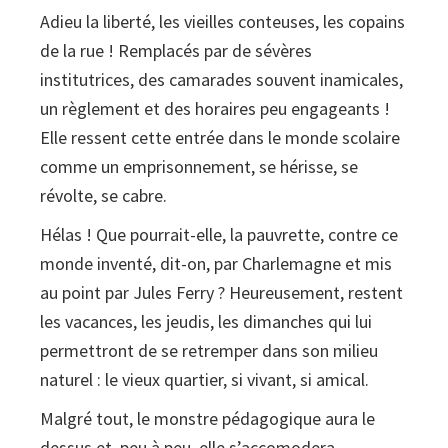
Adieu la liberté, les vieilles conteuses, les copains
de la rue ! Remplacés par de sévères
institutrices, des camarades souvent inamicales,
un règlement et des horaires peu engageants !
Elle ressent cette entrée dans le monde scolaire
comme un emprisonnement, se hérisse, se
révolte, se cabre.
Hélas ! Que pourrait-elle, la pauvrette, contre ce
monde inventé, dit-on, par Charlemagne et mis
au point par Jules Ferry ? Heureusement, restent
les vacances, les jeudis, les dimanches qui lui
permettront de se retremper dans son milieu
naturel : le vieux quartier, si vivant, si amical.
Malgré tout, le monstre pédagogique aura le
dessus et, peu à peu, elle s’accomodera,