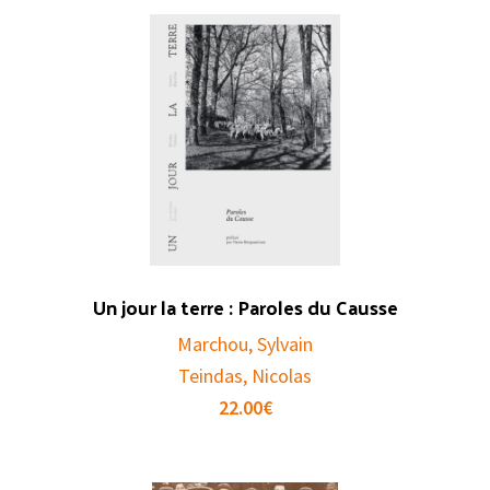
Un jour la terre : Paroles du Causse
Marchou, Sylvain
Teindas, Nicolas
22.00
€