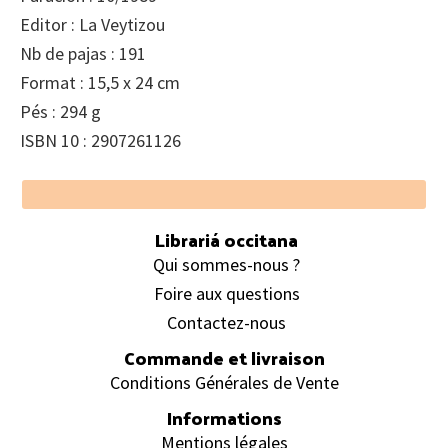
Editor : La Veytizou
Nb de pajas : 191
Format : 15,5 x 24 cm
Pés : 294 g
ISBN 10 : 2907261126
Footer
Librariá occitana
Qui sommes-nous ?
Foire aux questions
Contactez-nous
Commande et livraison
Conditions Générales de Vente
Informations
Mentions légales