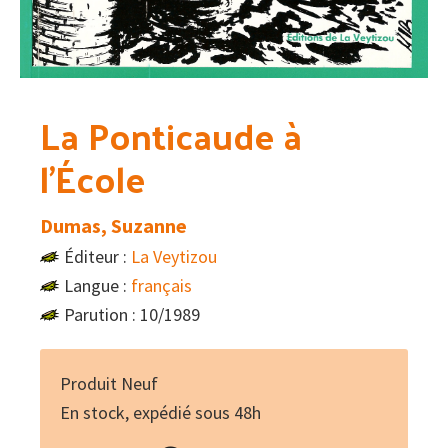
La Ponticaude à
l’École
Dumas, Suzanne
Éditeur :
La Veytizou
Langue :
français
Parution : 10/1989
Produit Neuf
En stock, expédié sous 48h