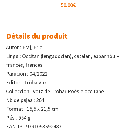
50.00
€
Détails du produit
Autor : Fraj, Eric
Linga : Occitan (lengadocian), catalan, espanhòu –
francés, francés
Parucion : 04/2022
Editor : Tròba Vox
Colleccion : Votz de Trobar Poésie occitane
Nb de pajas : 264
Format : 15,5 x 21,5 cm
Pés : 554 g
EAN 13 : 9791093692487