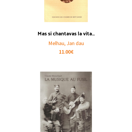
Mas si chantavas la vita…
Melhau, Jan dau
11.00
€