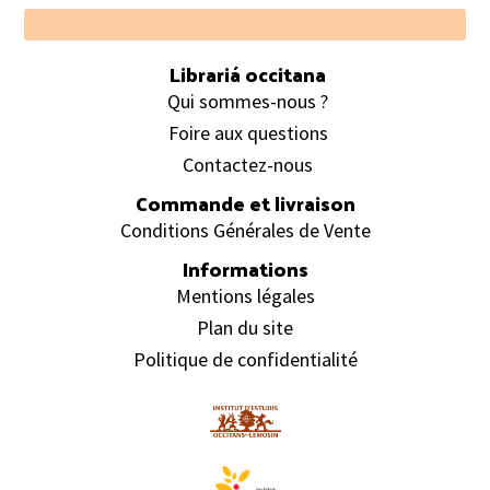
Footer
Librariá occitana
Qui sommes-nous ?
Foire aux questions
Contactez-nous
Commande et livraison
Conditions Générales de Vente
Informations
Mentions légales
Plan du site
Politique de confidentialité