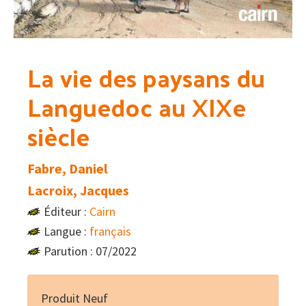
La vie des paysans du
Languedoc au XIXe
siècle
Fabre, Daniel
Lacroix, Jacques
Éditeur :
Cairn
Langue :
français
Parution : 07/2022
Produit Neuf