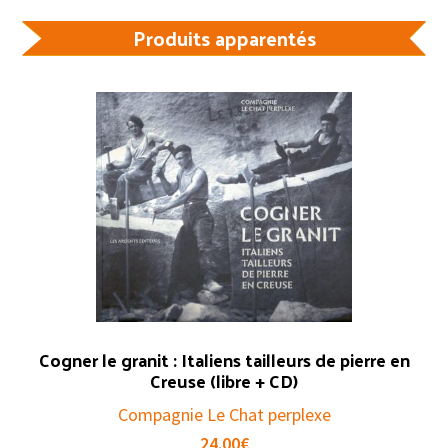
Produits apparentés
Cogner le granit : Italiens tailleurs de pierre en
Creuse (libre + CD)
Compagnie Le Chat perplexe
24.00
€