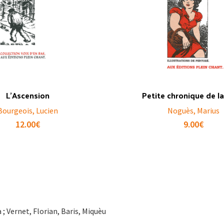
L’Ascension
Petite chronique de l
Bourgeois, Lucien
Noguès, Marius
12.00
€
9.00
€
; Vernet, Florian, Baris, Miquèu