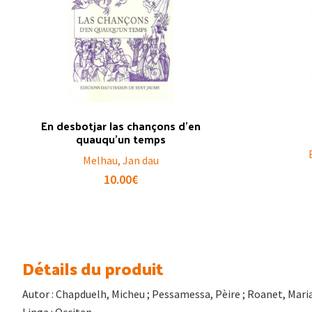
En desbotjar las chançons d’en
quauqu’un temps
Melhau, Jan dau
10.00
€
Détails du produit
Autor : Chapduelh, Micheu ; Pessamessa, Pèire ; Roanet, Maria 
Linga : Occitan