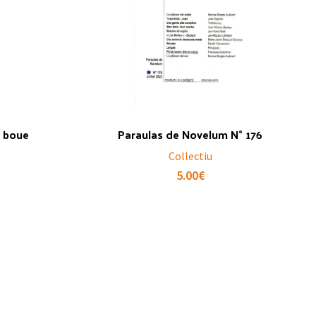
a boue
Paraulas de Novelum N° 176
Collectiu
5.00
€