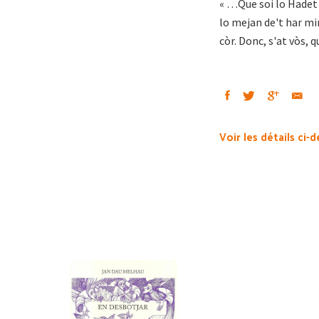
« …Que soi lo Hadet d
lo mejan de't har min
còr. Donc, s'at vòs,
Voir les détails ci-