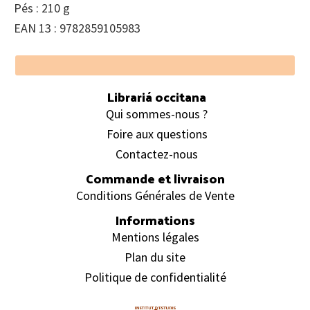
Pés : 210 g
EAN 13 : 9782859105983
Footer
Librariá occitana
Qui sommes-nous ?
Foire aux questions
Contactez-nous
Commande et livraison
Conditions Générales de Vente
Informations
Mentions légales
Plan du site
Politique de confidentialité