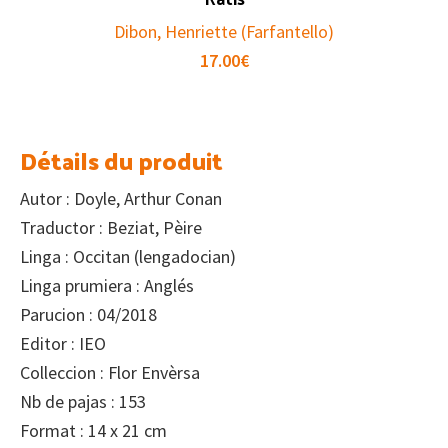
Dibon, Henriette (Farfantello)
17.00
€
Détails du produit
Autor : Doyle, Arthur Conan
Traductor : Beziat, Pèire
Linga : Occitan (lengadocian)
Linga prumiera : Anglés
Parucion : 04/2018
Editor : IEO
Colleccion : Flor Envèrsa
Nb de pajas : 153
Format : 14 x 21 cm