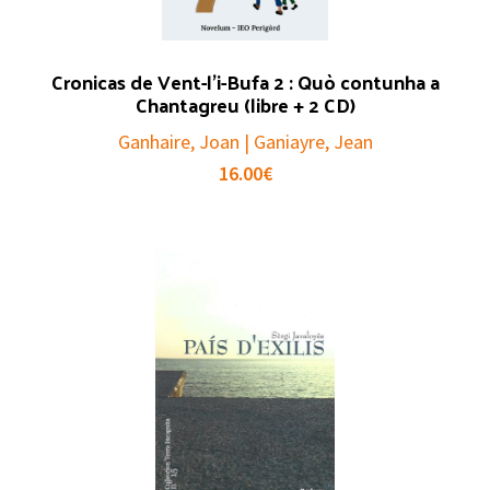
Cronicas de Vent-l’i-Bufa 2 : Quò contunha a
Chantagreu (libre + 2 CD)
Ganhaire, Joan | Ganiayre, Jean
16.00
€