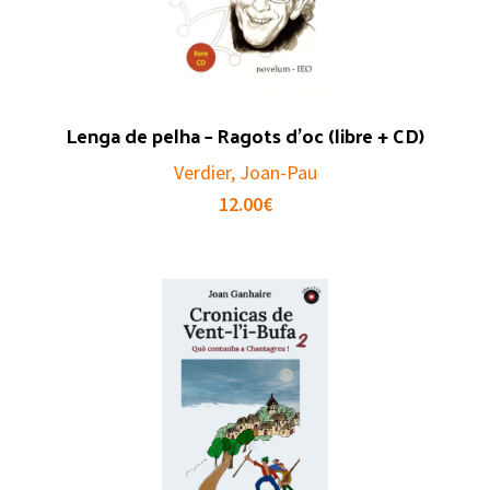
Lenga de pelha – Ragots d’oc (libre + CD)
Verdier, Joan-Pau
12.00
€