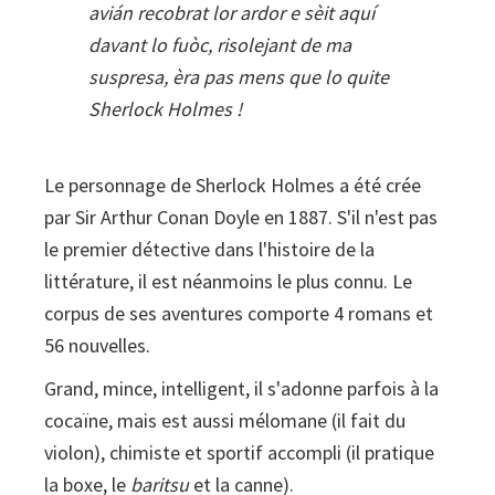
mistèris
avián recobrat lor ardor e sèit aquí
davant lo fuòc, risolejant de ma
suspresa, èra pas mens que lo quite
Sherlock Holmes !
Le personnage de Sherlock Holmes a été crée
par Sir Arthur Conan Doyle en 1887. S'il n'est pas
le premier détective dans l'histoire de la
littérature, il est néanmoins le plus connu. Le
corpus de ses aventures comporte 4 romans et
56 nouvelles.
Grand, mince, intelligent, il s'adonne parfois à la
cocaïne, mais est aussi mélomane (il fait du
violon), chimiste et sportif accompli (il pratique
la boxe, le
baritsu
et la canne).