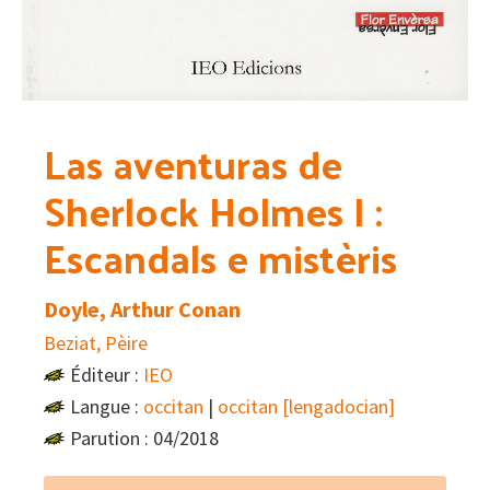
Las aventuras de
Sherlock Holmes I :
Escandals e mistèris
Doyle, Arthur Conan
Beziat, Pèire
Éditeur :
IEO
Langue :
occitan
|
occitan [lengadocian]
Parution : 04/2018