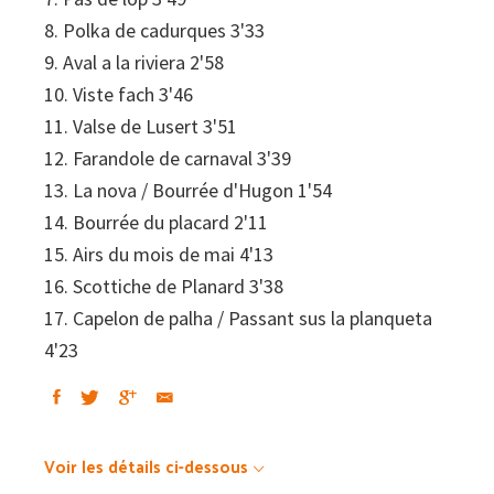
8. Polka de cadurques 3'33
9. Aval a la riviera 2'58
10. Viste fach 3'46
11. Valse de Lusert 3'51
12. Farandole de carnaval 3'39
13. La nova / Bourrée d'Hugon 1'54
14. Bourrée du placard 2'11
15. Airs du mois de mai 4'13
16. Scottiche de Planard 3'38
17. Capelon de palha / Passant sus la planqueta
4'23
Voir les détails ci-dessous