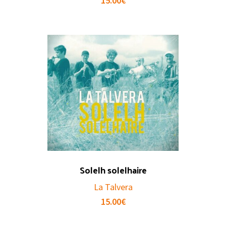
15.00
€
Solelh solelhaire
La Talvera
15.00
€