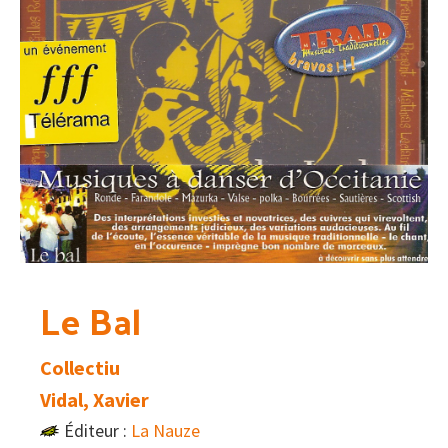
Le Bal
Collectiu
Vidal, Xavier
Éditeur :
La Nauze