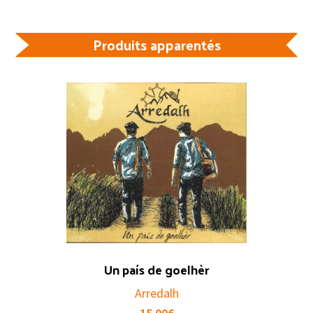
Produits apparentés
Un país de goelhèr
Arredalh