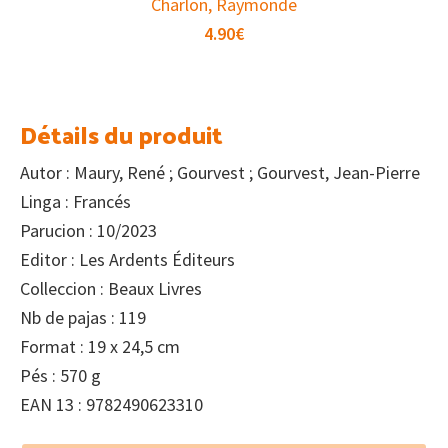
Charlon, Raymonde
4.90
€
Détails du produit
Autor : Maury, René ; Gourvest ; Gourvest, Jean-Pierre
Linga : Francés
Parucion : 10/2023
Editor : Les Ardents Éditeurs
Colleccion : Beaux Livres
Nb de pajas : 119
Format : 19 x 24,5 cm
Pés : 570 g
EAN 13 : 9782490623310