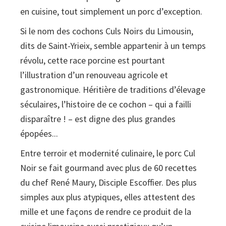
en cuisine, tout simplement un porc d’exception.
60
recettes
Si le nom des cochons Culs Noirs du Limousin,
dits de Saint-Yrieix, semble appartenir à un temps
révolu, cette race porcine est pourtant
l’illustration d’un renouveau agricole et
gastronomique. Héritière de traditions d’élevage
séculaires, l’histoire de ce cochon – qui a failli
disparaître ! – est digne des plus grandes
épopées...
Entre terroir et modernité culinaire, le porc Cul
Noir se fait gourmand avec plus de 60 recettes
du chef René Maury, Disciple Escoffier. Des plus
simples aux plus atypiques, elles attestent des
mille et une façons de rendre ce produit de la