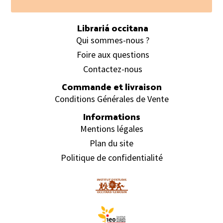
Footer
Librariá occitana
Qui sommes-nous ?
Foire aux questions
Contactez-nous
Commande et livraison
Conditions Générales de Vente
Informations
Mentions légales
Plan du site
Politique de confidentialité