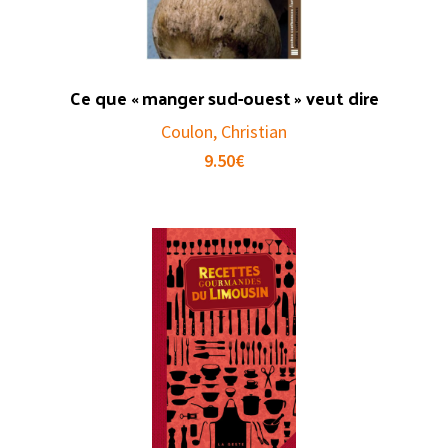
Ce que « manger sud-ouest » veut dire
Coulon, Christian
9.50
€