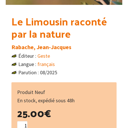
Le Limousin raconté
par la nature
Rabache, Jean-Jacques
Éditeur :
Geste
Langue :
français
Parution : 08/2025
Produit Neuf
En stock, expédié sous 48h
25.00
€
quantité