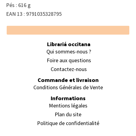
Pés : 616 g
EAN 13 : 9791035328795
Footer
Librariá occitana
Qui sommes-nous ?
Foire aux questions
Contactez-nous
Commande et livraison
Conditions Générales de Vente
Informations
Mentions légales
Plan du site
Politique de confidentialité