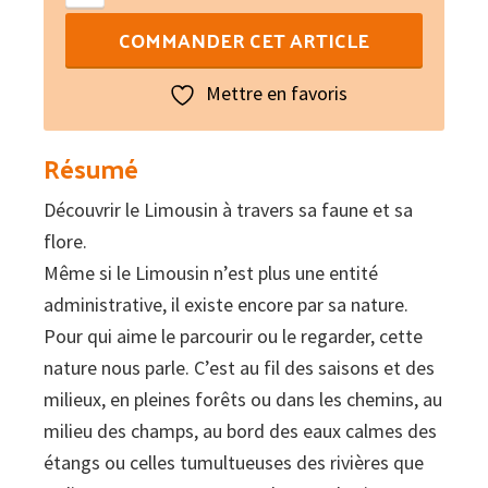
de
COMMANDER CET ARTICLE
Le
Limousin
Mettre en favoris
raconté
par
Résumé
la
Découvrir le Limousin à travers sa faune et sa
nature
flore.
Même si le Limousin n’est plus une entité
administrative, il existe encore par sa nature.
Pour qui aime le parcourir ou le regarder, cette
nature nous parle. C’est au fil des saisons et des
milieux, en pleines forêts ou dans les chemins, au
milieu des champs, au bord des eaux calmes des
étangs ou celles tumultueuses des rivières que