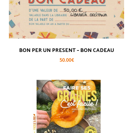
BON PER UN PRESENT – BON CADEAU
50.00
€