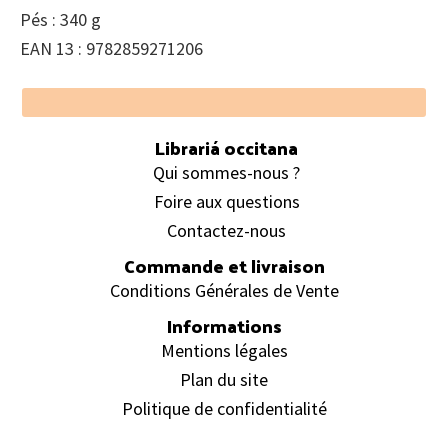
Pés : 340 g
EAN 13 : 9782859271206
Footer
Librariá occitana
Qui sommes-nous ?
Foire aux questions
Contactez-nous
Commande et livraison
Conditions Générales de Vente
Informations
Mentions légales
Plan du site
Politique de confidentialité