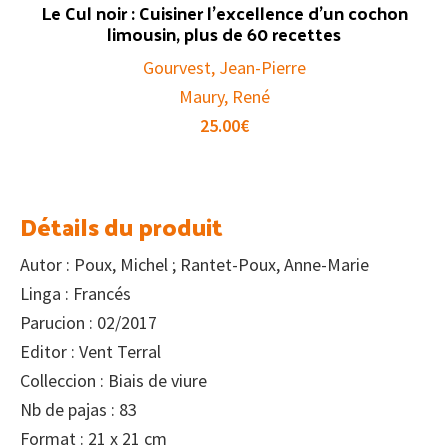
Le Cul noir : Cuisiner l’excellence d’un cochon
limousin, plus de 60 recettes
Gourvest, Jean-Pierre
Maury, René
25.00
€
Détails du produit
Autor : Poux, Michel ; Rantet-Poux, Anne-Marie
Linga : Francés
Parucion : 02/2017
Editor : Vent Terral
Colleccion : Biais de viure
Nb de pajas : 83
Format : 21 x 21 cm