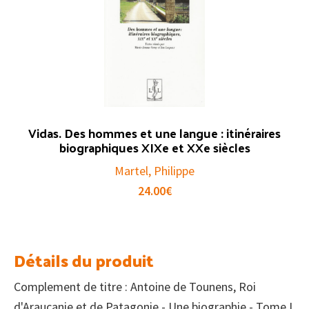
Vidas. Des hommes et une langue : itinéraires
biographiques XIXe et XXe siècles
Martel, Philippe
24.00
€
Détails du produit
Complement de titre : Antoine de Tounens, Roi
d'Araucanie et de Patagonie - Une biographie - Tome I