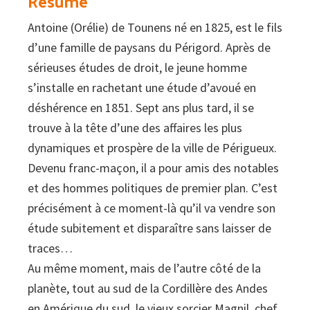
Résumé
Antoine (Orélie) de Tounens né en 1825, est le fils
d’une famille de paysans du Périgord. Après de
sérieuses études de droit, le jeune homme
s’installe en rachetant une étude d’avoué en
déshérence en 1851. Sept ans plus tard, il se
trouve à la tête d’une des affaires les plus
dynamiques et prospère de la ville de Périgueux.
Devenu franc-maçon, il a pour amis des notables
et des hommes politiques de premier plan. C’est
précisément à ce moment-là qu’il va vendre son
étude subitement et disparaître sans laisser de
traces…
Au même moment, mais de l’autre côté de la
planète, tout au sud de la Cordillère des Andes
en Amérique du sud, le vieux sorcier Magnil, chef