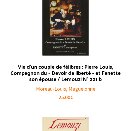
Vie d’un couple de félibres : Pierre Louis,
Compagnon du « Devoir de liberté » et Fanette
son épouse / Lemouzi N° 221 b
Moreau-Louis, Maguelonne
25.00
€