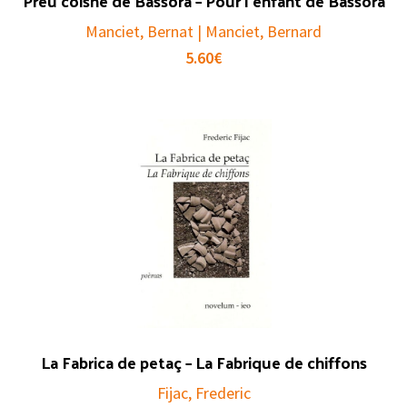
Preu còishe de Bassorà – Pour l’enfant de Bassora
Manciet, Bernat | Manciet, Bernard
5.60
€
La Fabrica de petaç – La Fabrique de chiffons
Fijac, Frederic