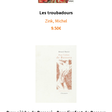
Les troubadours
Zink, Michel
9.50
€