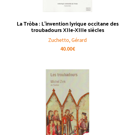
La Tròba : L’invention lyrique occitane des
troubadours XIIe-XIIIe siècles
Zuchetto, Gérard
40.00
€