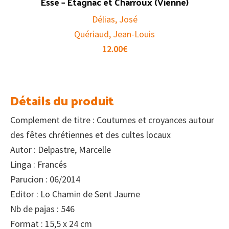
Esse – Étagnac et Charroux (Vienne)
Délias, José
Quériaud, Jean-Louis
12.00
€
Détails du produit
Complement de titre : Coutumes et croyances autour
des fêtes chrétiennes et des cultes locaux
Autor : Delpastre, Marcelle
Linga : Francés
Parucion : 06/2014
Editor : Lo Chamin de Sent Jaume
Nb de pajas : 546
Format : 15,5 x 24 cm