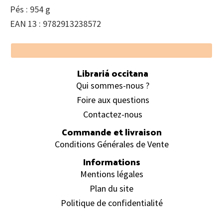
Pés : 954 g
EAN 13 : 9782913238572
Footer
Librariá occitana
Qui sommes-nous ?
Foire aux questions
Contactez-nous
Commande et livraison
Conditions Générales de Vente
Informations
Mentions légales
Plan du site
Politique de confidentialité