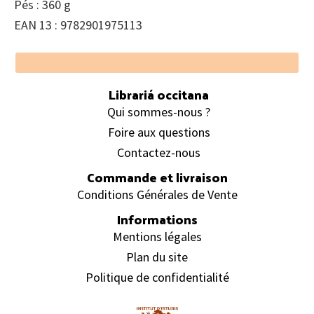
Pés : 360 g
EAN 13 : 9782901975113
Footer
Librariá occitana
Qui sommes-nous ?
Foire aux questions
Contactez-nous
Commande et livraison
Conditions Générales de Vente
Informations
Mentions légales
Plan du site
Politique de confidentialité