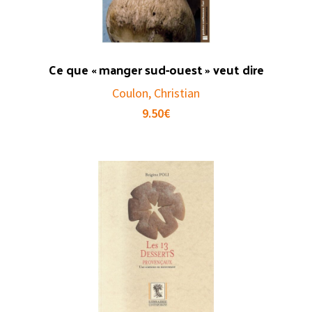
Ce que « manger sud-ouest » veut dire
Coulon, Christian
9.50
€