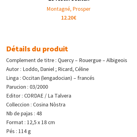
Montagné, Prosper
12.20
€
Détails du produit
Complement de titre : Quercy – Rouergue – Albigeois
Autor : Loddo, Daniel ; Ricard, Céline
Linga : Occitan (lengadocian) – francés
Parucion : 03/2000
Editor : CORDAE / La Talvera
Colleccion : Cosina Nòstra
Nb de pajas : 48
Format : 12,5 x 18 cm
Pés : 114 g