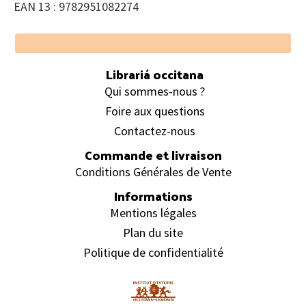
EAN 13 : 9782951082274
Footer
Librariá occitana
Qui sommes-nous ?
Foire aux questions
Contactez-nous
Commande et livraison
Conditions Générales de Vente
Informations
Mentions légales
Plan du site
Politique de confidentialité