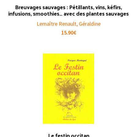
Breuvages sauvages : Pétillants, vins, kéfirs,
infusions, smoothies… avec des plantes sauvages
Lemaître Renault, Géraldine
15.90
€
Le festin occitan