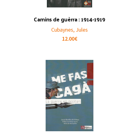
Camins de guèrra : 1914-1919
Cubaynes, Jules
12.00
€