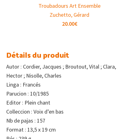
Troubadours Art Ensemble
Zuchetto, Gérard
20.00
€
Détails du produit
Autor : Cordier, Jacques ; Broutout, Vital ; Clara,
Hector ; Nisolle, Charles
Linga : Francés
Parucion : 10/1985
Editor : Plein chant
Colleccion : Voix d’en bas
Nb de pajas : 157
Format : 13,5 x 19 cm
Pés : 239 g