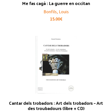
Me fas cagà : La guerre en occitan
Bonfils, Louis
15.00
€
Cantar dels trobadors : Art dels trobadors – Art
des troubadours (libre + CD)