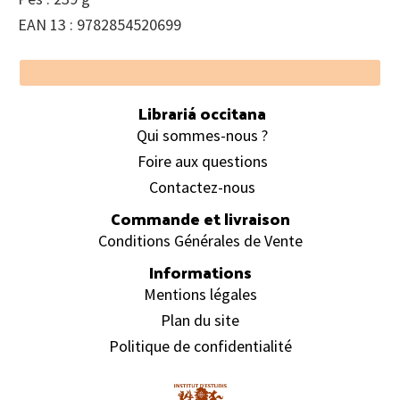
EAN 13 : 9782854520699
Footer
Librariá occitana
Qui sommes-nous ?
Foire aux questions
Contactez-nous
Commande et livraison
Conditions Générales de Vente
Informations
Mentions légales
Plan du site
Politique de confidentialité