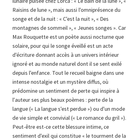
lunaire puisée chez Lorca : « Le bain de la lune », «
licorne
Raisins de lune », mais aussi l'omniprésence du
songe et de la nuit : « C'est la nuit », « Des
montagnes de sommeil », « Jeunes songes ». Car
Max Rouquette est un poète aussi nocturne que
solaire, pour qui le songe éveillé est un acte
d'écriture donnant accès à un univers intérieur
ignoré et au monde naturel dont il se sent exilé
depuis l'enfance. Tout le recueil baigne dans une
intense nostalgie et un mystère diffus, où
prédomine un sentiment de perte qui inspire à
l'auteur ses plus beaux poèmes : perte de la
langue (« La langue s'est perdue ») ou d'un mode
de vie simple et convivial (« Le romance du gril »).
Peut-être est-ce cette blessure intime, ce
sentiment d'exil qui constitue « le tourment de la