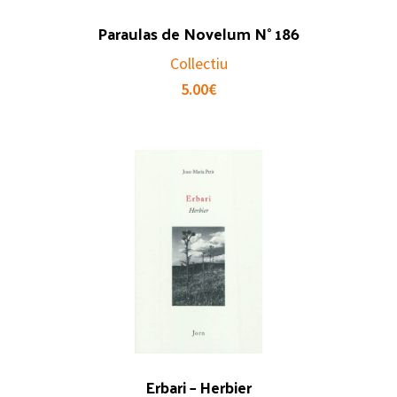
Paraulas de Novelum N° 186
Collectiu
5.00
€
Erbari – Herbier