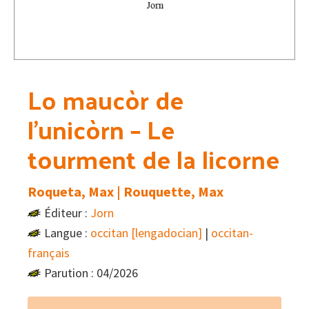
Lo maucòr de
l’unicòrn – Le
tourment de la licorne
Roqueta, Max | Rouquette, Max
Éditeur :
Jorn
Langue :
occitan [lengadocian]
|
occitan-
français
Parution : 04/2026