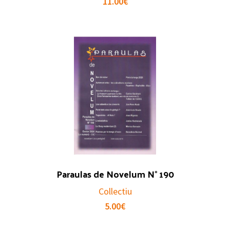
11.00
€
Paraulas de Novelum N° 190
Collectiu
5.00
€