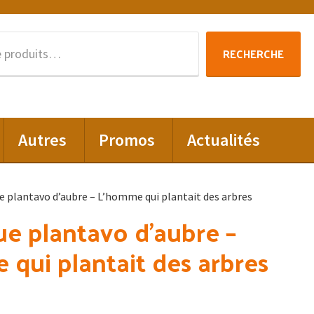
Recherche
RECHERCHE
pour :
Autres
Promos
Actualités
e plantavo d’aubre – L’homme qui plantait des arbres
e plantavo d’aubre –
qui plantait des arbres