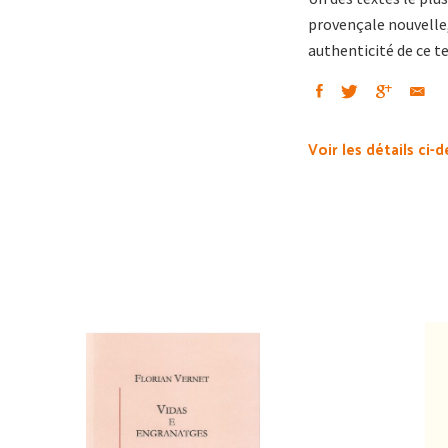
provençale nouvelle
authenticité de ce te
Voir les détails ci-