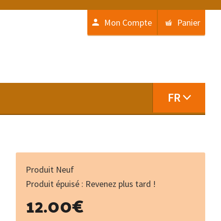
Mon Compte
Panier
FR
Produit Neuf
Produit épuisé : Revenez plus tard !
12.00
€