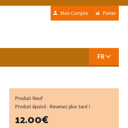
Mon Compte
Panier
FR
Produit Neuf
Produit épuisé : Revenez plus tard !
12.00
€