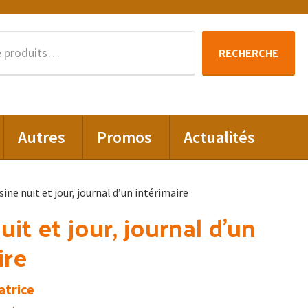
Recherche
RECHERCHE
pour :
Autres
Promos
Actualités
sine nuit et jour, journal d’un intérimaire
uit et jour, journal d’un
ire
atrice