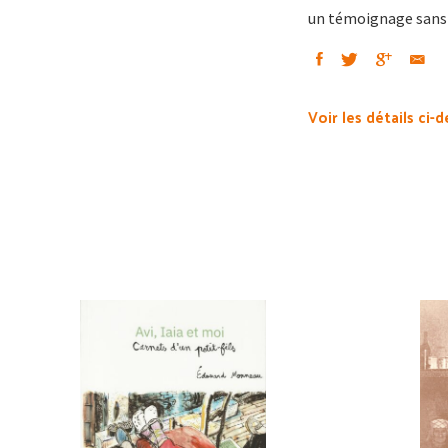
un témoignage sans e
Voir les détails ci-