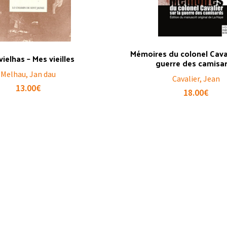
Mémoires du colonel Caval
ielhas – Mes vieilles
guerre des camisa
Melhau, Jan dau
Cavalier, Jean
13.00
€
18.00
€