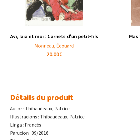
Avi, Iaia et moi : Carnets d’un petit-fils
Mas v
Monneau, Édouard
20.00
€
Détails du produit
Autor : Thibaudeaux, Patrice
Illustracions : Thibaudeaux, Patrice
Linga : Francés
Parucion : 09/2016