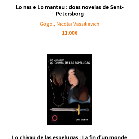
Lo nas e Lo manteu : doas novelas de Sent-
Petersborg
Gògol, Nicolai Vassilievich
11.00
€
Lo chivau de las espelugas : La fin d’un monde