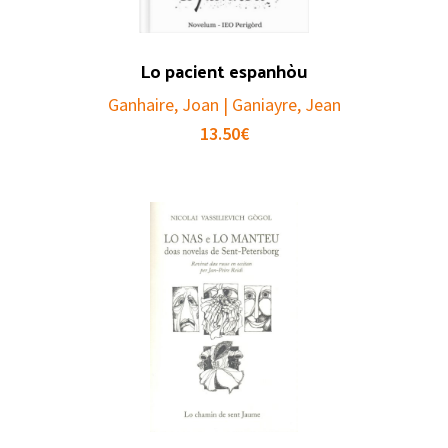
Lo pacient espanhòu
Ganhaire, Joan | Ganiayre, Jean
13.50
€