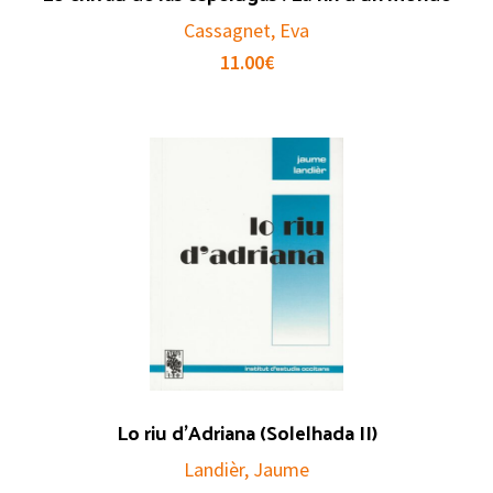
Cassagnet, Eva
11.00
€
Lo riu d’Adriana (Solelhada II)
Landièr, Jaume