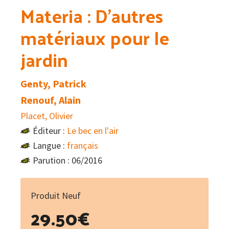
Materia : D’autres
matériaux pour le
jardin
Genty, Patrick
Renouf, Alain
Placet, Olivier
Éditeur :
Le bec en l'air
Langue :
français
Parution : 06/2016
Produit Neuf
29.50
€