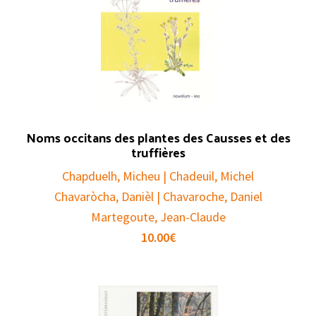
Noms occitans des plantes des Causses et des
truffières
Chapduelh, Micheu | Chadeuil, Michel
Chavaròcha, Danièl | Chavaroche, Daniel
Martegoute, Jean-Claude
10.00
€