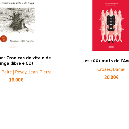
r : Cronicas de vita e de
Les 1001 mots de l’A
linga (libre + CD)
Crozes, Daniel
-Peire | Reydy, Jean-Pierre
20.80
€
16.00
€