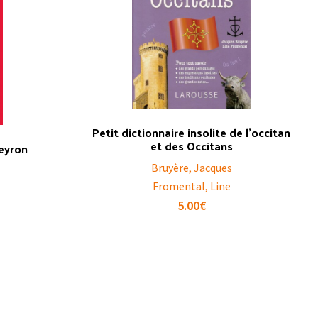
Petit dictionnaire insolite de l’occitan
et des Occitans
veyron
Bruyère, Jacques
Fromental, Line
5.00
€