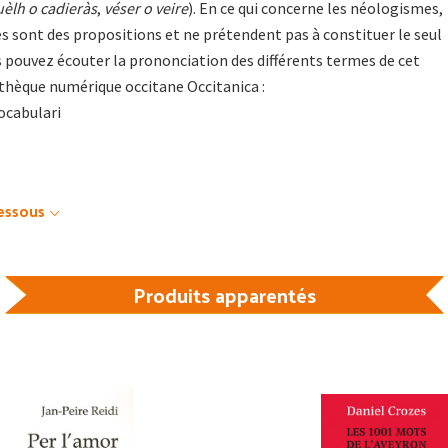
uèlh o cadieràs
,
véser o veire
). En ce qui concerne les néologismes,
s sont des propositions et ne prétendent pas à constituer le seul
 pouvez écouter la prononciation des différents termes de cet
thèque numérique occitane Occitanica :
ocabulari
dessous
Produits apparentés