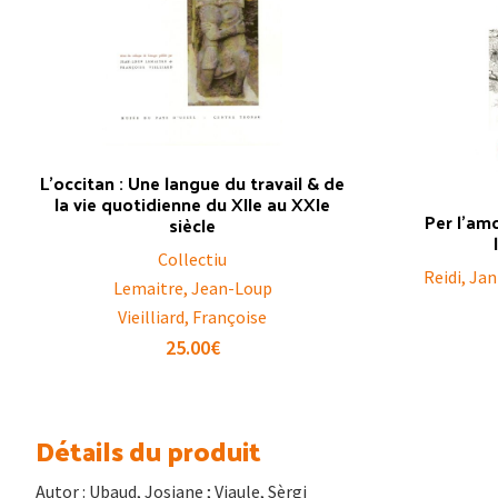
L’occitan : Une langue du travail & de
la vie quotidienne du XIIe au XXIe
Per l’amo
siècle
Collectiu
Reidi, Jan
Lemaitre, Jean-Loup
Vieilliard, Françoise
25.00
€
Détails du produit
Autor : Ubaud, Josiane ; Viaule, Sèrgi