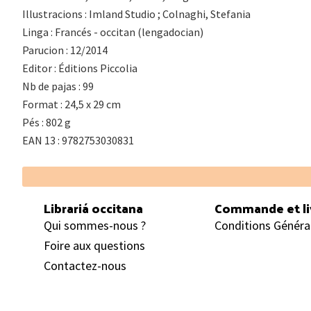
Illustracions : Imland Studio ; Colnaghi, Stefania
Linga : Francés - occitan (lengadocian)
Parucion : 12/2014
Editor : Éditions Piccolia
Nb de pajas : 99
Format : 24,5 x 29 cm
Pés : 802 g
EAN 13 : 9782753030831
Footer
Librariá occitana
Commande et li
Qui sommes-nous ?
Conditions Généra
Foire aux questions
Contactez-nous