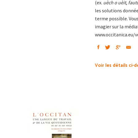
(ex.
uèch o uèit
,
faut
les solutions donnée
terme possible. Vous
imagier sur la média
www.occitanica.eu/v
Voir les détails ci-