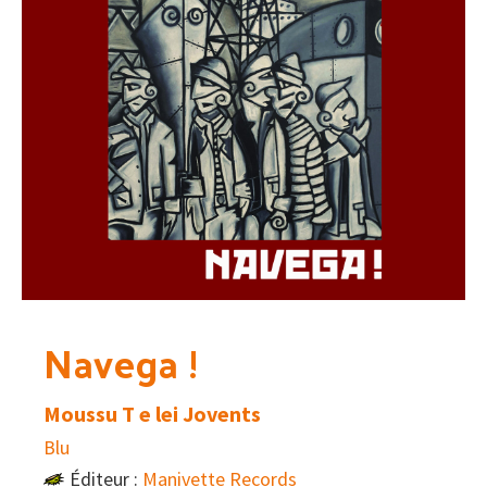
Navega !
Moussu T e lei Jovents
Blu
Éditeur :
Manivette Records