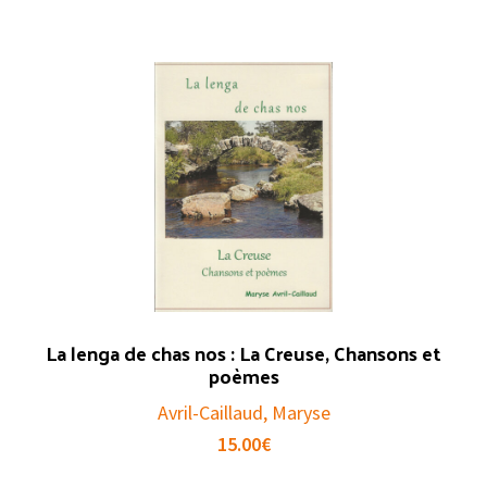
La lenga de chas nos : La Creuse, Chansons et
poèmes
Avril-Caillaud, Maryse
15.00
€