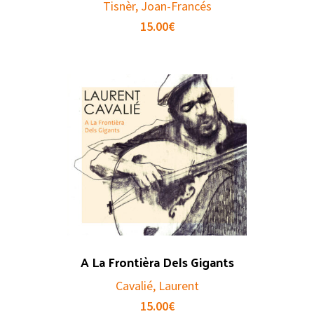
Tisnèr, Joan-Francés
15.00
€
A La Frontièra Dels Gigants
Cavalié, Laurent
15.00
€