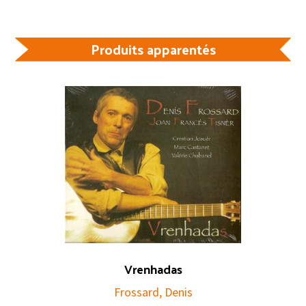
Produits apparentés
Vrenhadas
Frossard, Denis