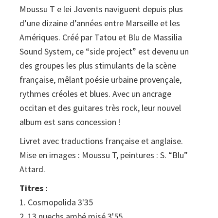
Moussu T e lei Jovents naviguent depuis plus
d’une dizaine d’années entre Marseille et les
Amériques. Créé par Tatou et Blu de Massilia
Sound System, ce “side project” est devenu un
des groupes les plus stimulants de la scène
française, mêlant poésie urbaine provençale,
rythmes créoles et blues. Avec un ancrage
occitan et des guitares très rock, leur nouvel
album est sans concession !
Livret avec traductions française et anglaise.
Mise en images : Moussu T, peintures : S. “Blu”
Attard.
Titres :
1. Cosmopolida 3'35
2. 13 nuechs ambé misé 3'55