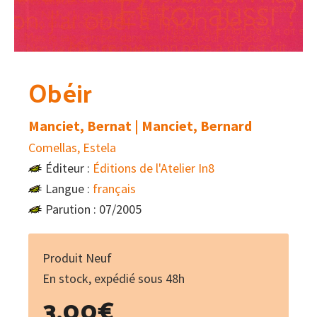
Obéir
Manciet, Bernat | Manciet, Bernard
Comellas, Estela
Éditeur :
Éditions de l'Atelier In8
Langue :
français
Parution : 07/2005
Produit Neuf
En stock, expédié sous 48h
3.00
€