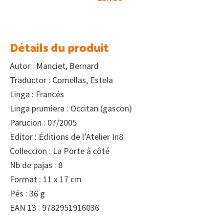
Détails du produit
Autor : Manciet, Bernard
Traductor : Comellas, Estela
Linga : Francés
Linga prumiera : Occitan (gascon)
Parucion : 07/2005
Editor : Éditions de l’Atelier In8
Colleccion : La Porte à côté
Nb de pajas : 8
Format : 11 x 17 cm
Pés : 36 g
EAN 13 : 9782951916036