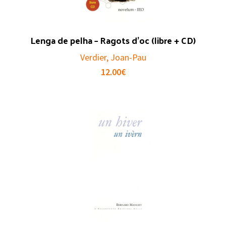
Lenga de pelha – Ragots d’oc (libre + CD)
Verdier, Joan-Pau
12.00
€