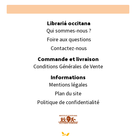
Footer
Librariá occitana
Qui sommes-nous ?
Foire aux questions
Contactez-nous
Commande et livraison
Conditions Générales de Vente
Informations
Mentions légales
Plan du site
Politique de confidentialité