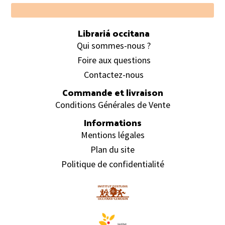
Footer
Librariá occitana
Qui sommes-nous ?
Foire aux questions
Contactez-nous
Commande et livraison
Conditions Générales de Vente
Informations
Mentions légales
Plan du site
Politique de confidentialité