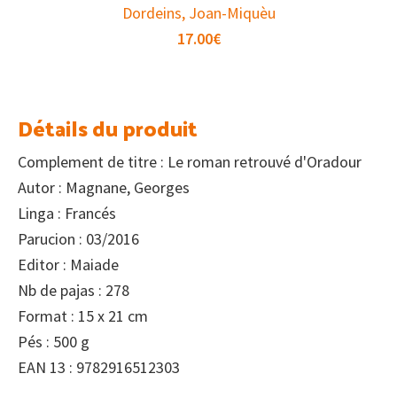
Dordeins, Joan-Miquèu
17.00
€
Détails du produit
Complement de titre : Le roman retrouvé d'Oradour
Autor : Magnane, Georges
Linga : Francés
Parucion : 03/2016
Editor : Maiade
Nb de pajas : 278
Format : 15 x 21 cm
Pés : 500 g
EAN 13 : 9782916512303