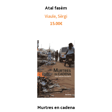
Atal fasèm
Viaule, Sèrgi
15.00
€
Murtres en cadena