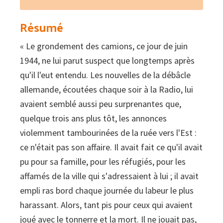
l'herbe
ne
Résumé
pousse
« Le grondement des camions, ce jour de juin
plus
1944, ne lui parut suspect que longtemps après
qu'il l'eut entendu. Les nouvelles de la débâcle
allemande, écoutées chaque soir à la Radio, lui
avaient semblé aussi peu surprenantes que,
quelque trois ans plus tôt, les annonces
violemment tambourinées de la ruée vers l'Est :
ce n'était pas son affaire. Il avait fait ce qu'il avait
pu pour sa famille, pour les réfugiés, pour les
affamés de la ville qui s'adressaient à lui ; il avait
empli ras bord chaque journée du labeur le plus
harassant. Alors, tant pis pour ceux qui avaient
joué avec le tonnerre et la mort. Il ne jouait pas,