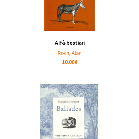
Alfà-bestiari
Roch, Alan
10.00
€