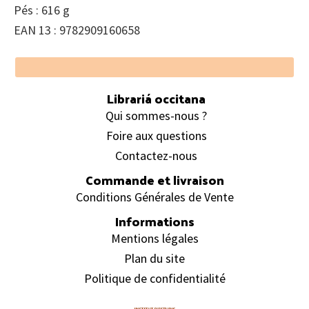
Pés : 616 g
EAN 13 : 9782909160658
Footer
Librariá occitana
Qui sommes-nous ?
Foire aux questions
Contactez-nous
Commande et livraison
Conditions Générales de Vente
Informations
Mentions légales
Plan du site
Politique de confidentialité