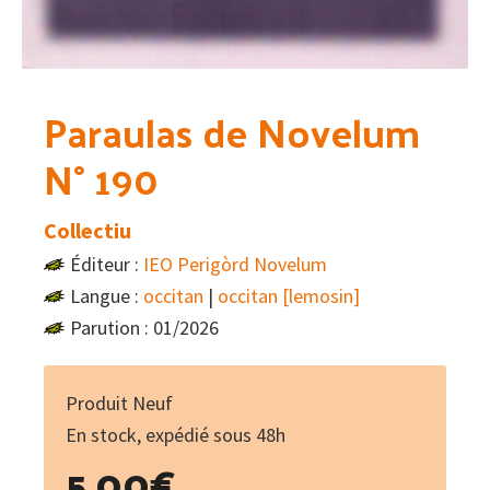
Paraulas de Novelum
N° 190
Collectiu
Éditeur :
IEO Perigòrd Novelum
Langue :
occitan
|
occitan [lemosin]
Parution : 01/2026
Produit Neuf
En stock, expédié sous 48h
5.00
€