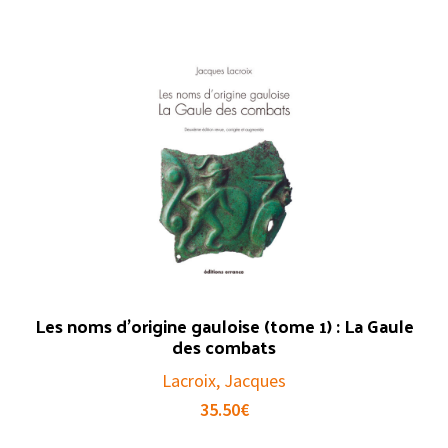
Les noms d’origine gauloise (tome 1) : La Gaule
des combats
Lacroix, Jacques
35.50
€