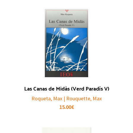
Las Canas de Midàs (Verd Paradís V)
Roqueta, Max | Rouquette, Max
15.00
€