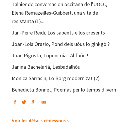
Talhier de conversacion occitana de l'UOCC,
Elena Remazeilles-Guibbert, una vita de
resistanta (1)...
Jan-Peire Reidi, Los sabents e los cresents
Joan-Loís Orazio, Pond dels uòus lo ginkgò ?
Joan Rigosta, Toponimia : Al fuòc !
Janina Bachelariá, L'esbadalhòu
Monica Sarrasin, Lo Borg modernizat (2)
Benedicta Bonnet, Poemas per lo temps d'ivern
Voir les détails ci-dessous