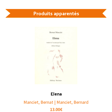
Produits apparentés
Elena
Manciet, Bernat | Manciet, Bernard
13.00
€